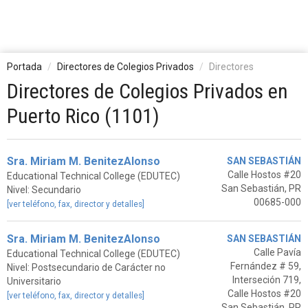
Portada
Directores de Colegios Privados
Directores
Directores de Colegios Privados en
Puerto Rico (1101)
Sra. Miriam M. BenitezAlonso
SAN SEBASTIÁN
Calle Hostos #20
Educational Technical College (EDUTEC)
San Sebastián, PR
Nivel: Secundario
00685-000
[ver teléfono, fax, director y detalles]
Sra. Miriam M. BenitezAlonso
SAN SEBASTIÁN
Calle Pavía
Educational Technical College (EDUTEC)
Fernández # 59,
Nivel: Postsecundario de Carácter no
Interseción 719,
Universitario
Calle Hostos #20
[ver teléfono, fax, director y detalles]
San Sebastián, PR