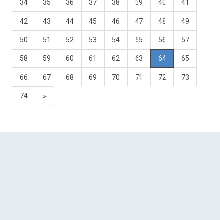
34
35
36
37
38
39
40
41
42
43
44
45
46
47
48
49
50
51
52
53
54
55
56
57
58
59
60
61
62
63
64
65
66
67
68
69
70
71
72
73
74
»