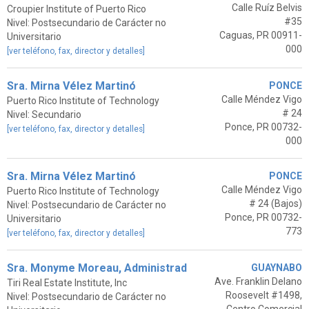
Calle Ruíz Belvis
Croupier Institute of Puerto Rico
#35
Nivel: Postsecundario de Carácter no
Caguas, PR 00911-
Universitario
000
[ver teléfono, fax, director y detalles]
Sra. Mirna Vélez Martinó
PONCE
Calle Méndez Vigo
Puerto Rico Institute of Technology
# 24
Nivel: Secundario
Ponce, PR 00732-
[ver teléfono, fax, director y detalles]
000
Sra. Mirna Vélez Martinó
PONCE
Calle Méndez Vigo
Puerto Rico Institute of Technology
# 24 (Bajos)
Nivel: Postsecundario de Carácter no
Ponce, PR 00732-
Universitario
773
[ver teléfono, fax, director y detalles]
Sra. Monyme Moreau, Administrad
GUAYNABO
Ave. Franklin Delano
Tiri Real Estate Institute, Inc
Roosevelt #1498,
Nivel: Postsecundario de Carácter no