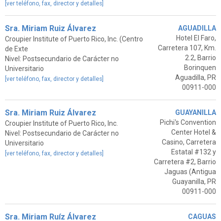
[ver teléfono, fax, director y detalles]
Sra. Miriam Ruiz Álvarez
AGUADILLA
Hotel El Faro,
Croupier Institute of Puerto Rico, Inc. (Centro
Carretera 107, Km.
de Exte
2.2, Barrio
Nivel: Postsecundario de Carácter no
Borinquen
Universitario
Aguadilla, PR
[ver teléfono, fax, director y detalles]
00911-000
Sra. Miriam Ruiz Álvarez
GUAYANILLA
Pichi's Convention
Croupier Institute of Puerto Rico, Inc.
Center Hotel &
Nivel: Postsecundario de Carácter no
Casino, Carretera
Universitario
Estatal #132 y
[ver teléfono, fax, director y detalles]
Carretera #2, Barrio
Jaguas (Antigua
Guayanilla, PR
00911-000
Sra. Miriam Ruíz Álvarez
CAGUAS