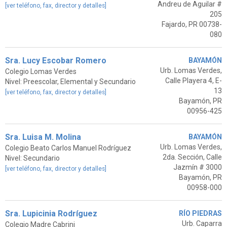
Andreu de Aguilar #
[ver teléfono, fax, director y detalles]
205
Fajardo, PR 00738-
080
Sra. Lucy Escobar Romero
BAYAMÓN
Urb. Lomas Verdes,
Colegio Lomas Verdes
Calle Playera 4, E-
Nivel: Preescolar, Elemental y Secundario
13
[ver teléfono, fax, director y detalles]
Bayamón, PR
00956-425
Sra. Luisa M. Molina
BAYAMÓN
Urb. Lomas Verdes,
Colegio Beato Carlos Manuel Rodríguez
2da. Sección, Calle
Nivel: Secundario
Jazmín # 3000
[ver teléfono, fax, director y detalles]
Bayamón, PR
00958-000
Sra. Lupicinia Rodríguez
RÍO PIEDRAS
Urb. Caparra
Colegio Madre Cabrini