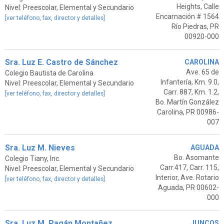
Heights, Calle
Nivel: Preescolar, Elemental y Secundario
Encarnación # 1564
[ver teléfono, fax, director y detalles]
Río Piedras, PR
00920-000
Sra. Luz E. Castro de Sánchez
CAROLINA
Ave. 65 de
Colegio Bautista de Carolina
Infantería, Km. 9.0,
Nivel: Preescolar, Elemental y Secundario
Carr. 887, Km. 1.2,
[ver teléfono, fax, director y detalles]
Bo. Martín González
Carolina, PR 00986-
007
Sra. Luz M. Nieves
AGUADA
Bo. Asomante
Colegio Tiany, Inc.
Carr.417, Carr. 115,
Nivel: Preescolar, Elemental y Secundario
Interior, Ave. Rotario
[ver teléfono, fax, director y detalles]
Aguada, PR 00602-
000
Sra. Luz M. Pagán Montañez
JUNCOS