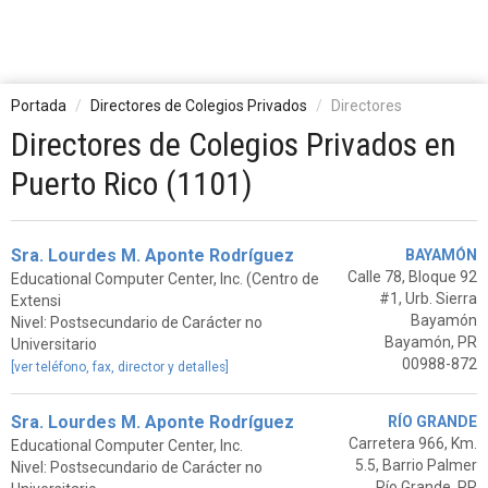
Portada
Directores de Colegios Privados
Directores
Directores de Colegios Privados en
Puerto Rico (1101)
Sra. Lourdes M. Aponte Rodríguez
BAYAMÓN
Calle 78, Bloque 92
Educational Computer Center, Inc. (Centro de
#1, Urb. Sierra
Extensi
Bayamón
Nivel: Postsecundario de Carácter no
Bayamón, PR
Universitario
00988-872
[ver teléfono, fax, director y detalles]
Sra. Lourdes M. Aponte Rodríguez
RÍO GRANDE
Carretera 966, Km.
Educational Computer Center, Inc.
5.5, Barrio Palmer
Nivel: Postsecundario de Carácter no
Río Grande, PR