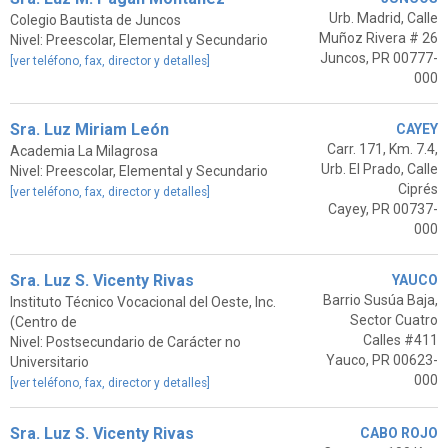
Urb. Madrid, Calle
Colegio Bautista de Juncos
Muñoz Rivera # 26
Nivel: Preescolar, Elemental y Secundario
Juncos, PR 00777-
[ver teléfono, fax, director y detalles]
000
Sra. Luz Miriam León
CAYEY
Carr. 171, Km. 7.4,
Academia La Milagrosa
Urb. El Prado, Calle
Nivel: Preescolar, Elemental y Secundario
Ciprés
[ver teléfono, fax, director y detalles]
Cayey, PR 00737-
000
Sra. Luz S. Vicenty Rivas
YAUCO
Barrio Susúa Baja,
Instituto Técnico Vocacional del Oeste, Inc.
Sector Cuatro
(Centro de
Calles #411
Nivel: Postsecundario de Carácter no
Yauco, PR 00623-
Universitario
000
[ver teléfono, fax, director y detalles]
Sra. Luz S. Vicenty Rivas
CABO ROJO