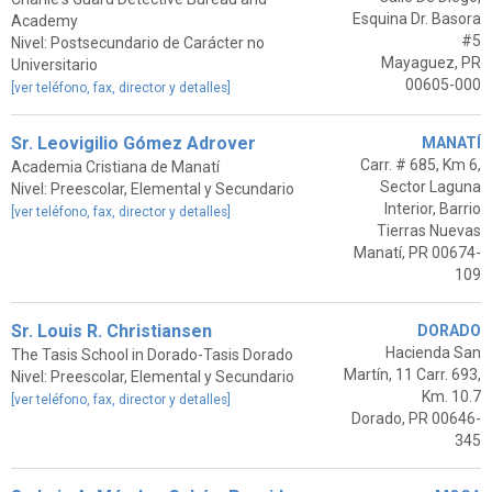
Esquina Dr. Basora
Academy
#5
Nivel: Postsecundario de Carácter no
Mayaguez, PR
Universitario
00605-000
[ver teléfono, fax, director y detalles]
Sr. Leovigilio Gómez Adrover
MANATÍ
Carr. # 685, Km 6,
Academia Cristiana de Manatí
Sector Laguna
Nivel: Preescolar, Elemental y Secundario
Interior, Barrio
[ver teléfono, fax, director y detalles]
Tierras Nuevas
Manatí, PR 00674-
109
Sr. Louis R. Christiansen
DORADO
Hacienda San
The Tasis School in Dorado-Tasis Dorado
Martín, 11 Carr. 693,
Nivel: Preescolar, Elemental y Secundario
Km. 10.7
[ver teléfono, fax, director y detalles]
Dorado, PR 00646-
345