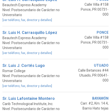
Calle Villa #158
Beautech Express Academy
Ponce, PR 00731-
Nivel: Postsecundario de Carácter no
000
Universitario
[ver teléfono, fax, director y detalles]
Sr. Luis H. Carrasquillo López
PONCE
Calle Villa #158
Beautech Express Academy
Ponce, PR 00731-
Nivel: Postsecundario de Carácter no
000
Universitario
[ver teléfono, fax, director y detalles]
Sr. Luis J. Cortés Lugo
UTUADO
Calle Betances #44
Romar College
Utuado, PR 00641-
Nivel: Postsecundario de Carácter no
000
Universitario
[ver teléfono, fax, director y detalles]
Sr. Luis Lafontaine Montero
BAYAMÓN
Carr. #2, Km. 14.4,
Carib Technological Institute, Inc.
Barrio Hato tejas
Nivel: Postsecundario de Carácter no