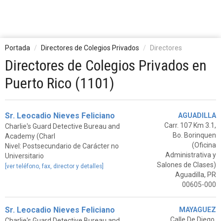
Portada
Directores de Colegios Privados
Directores
Directores de Colegios Privados en
Puerto Rico (1101)
Sr. Leocadio Nieves Feliciano
AGUADILLA
Carr. 107 Km 3.1,
Charlie's Guard Detective Bureau and
Bo. Borinquen
Academy (Charl
(Oficina
Nivel: Postsecundario de Carácter no
Administrativa y
Universitario
Salones de Clases)
[ver teléfono, fax, director y detalles]
Aguadilla, PR
00605-000
Sr. Leocadio Nieves Feliciano
MAYAGUEZ
Calle De Diego,
Charlie's Guard Detective Bureau and