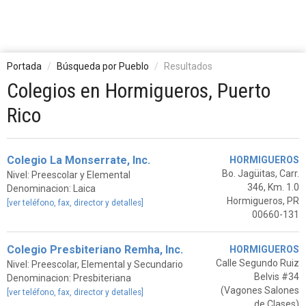
Portada
Búsqueda por Pueblo
Resultados
Colegios en Hormigueros, Puerto
Rico
Colegio La Monserrate, Inc.
HORMIGUEROS
Bo. Jagüitas, Carr.
Nivel: Preescolar y Elemental
346, Km. 1.0
Denominacion: Laica
Hormigueros, PR
[ver teléfono, fax, director y detalles]
00660-131
Colegio Presbiteriano Remha, Inc.
HORMIGUEROS
Calle Segundo Ruiz
Nivel: Preescolar, Elemental y Secundario
Belvis #34
Denominacion: Presbiteriana
(Vagones Salones
[ver teléfono, fax, director y detalles]
de Clases)