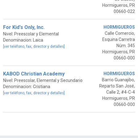
Hormigueros, PR
00660-022
For Kid's Only, Inc.
HORMIGUEROS
Calle Comercio,
Nivel: Preescolar y Elemental
Esquina Carretra
Denominacion: Laica
Núm. 345
[ver teléfono, fax, director y detalles]
Hormigueros, PR
00660-000
KABOD Christian Academy
HORMIGUEROS
Barrio Guanajibo,
Nivel: Preescolar, Elemental y Secundario
Reparto San José,
Denominacion: Cristiana
Calle 2, #4-C-4
[ver teléfono, fax, director y detalles]
Hormigueros, PR
00660-000