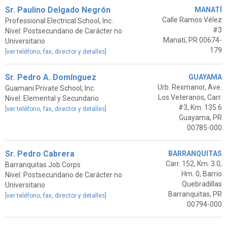
Sr. Paulino Delgado Negrón
MANATÍ
Calle Ramos Vélez
Professional Electrical School, Inc.
#3
Nivel: Postsecundario de Carácter no
Manatí, PR 00674-
Universitario
179
[ver teléfono, fax, director y detalles]
Sr. Pedro A. Domínguez
GUAYAMA
Urb. Rexmanor, Ave.
Guamani Private School, Inc.
Los Veteranos, Carr.
Nivel: Elemental y Secundario
#3, Km. 135.6
[ver teléfono, fax, director y detalles]
Guayama, PR
00785-000
Sr. Pedro Cabrera
BARRANQUITAS
Carr. 152, Km. 3.0,
Barranquitas Job Corps
Hm. 0, Barrio
Nivel: Postsecundario de Carácter no
Quebradillas
Universitario
Barranquitas, PR
[ver teléfono, fax, director y detalles]
00794-000