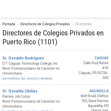
Portada
Directores de Colegios Privados
Directores
Directores de Colegios Privados en
Puerto Rico (1101)
Sr. Osvaldo Rodríguez
CAGUAS
Calle Ruíz Belvis
D.T. Caguas Technology College, Inc.
#35
Nivel: Postsecundario de Carácter no
Caguas, PR 00726-
Universitario
000
[ver teléfono, fax, director y detalles]
Sr. Osvaldo Ubiñas
AGUADILLA
Belt Road, Edificio
Ramey Job Corps
760, Base Ramey
Nivel: Postsecundario de Carácter no
Aguadilla, PR
Universitario
00604-046