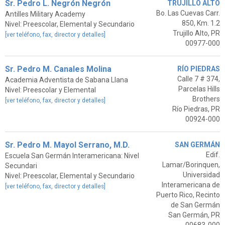
Sr. Pedro L. Negrón Negrón
TRUJILLO ALTO
Bo. Las Cuevas Carr.
Antilles Military Academy
850, Km. 1.2
Nivel: Preescolar, Elemental y Secundario
Trujillo Alto, PR
[ver teléfono, fax, director y detalles]
00977-000
Sr. Pedro M. Canales Molina
RÍO PIEDRAS
Calle 7 # 374,
Academia Adventista de Sabana Llana
Parcelas Hills
Nivel: Preescolar y Elemental
Brothers
[ver teléfono, fax, director y detalles]
Río Piedras, PR
00924-000
Sr. Pedro M. Mayol Serrano, M.D.
SAN GERMÁN
Edif.
Escuela San Germán Interamericana: Nivel
Lamar/Borinquen,
Secundari
Universidad
Nivel: Preescolar, Elemental y Secundario
Interamericana de
[ver teléfono, fax, director y detalles]
Puerto Rico, Recinto
de San Germán
San Germán, PR