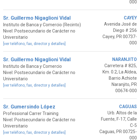
000
Sr. Guillermo Nigaglioni Vidal
CAYEY
Avenida José de
Instituto de Banca y Comercio (Recinto)
Diego # 256
Nivel: Postsecundario de Carácter no
Cayey, PR 00737-
Universitario
000
[ver teléfono, fax, director y detalles]
Sr. Guillermo Nigaglioni Vidal
NARANJITO
Carretera # 825,
Instituto de Banca y Comercio
Km. 0.2, La Aldea,
Nivel: Postsecundario de Carácter no
Barrio Achiote
Universitario
Naranjito, PR
[ver teléfono, fax, director y detalles]
00674-000
Sr. Gumersindo López
CAGUAS
Urb. Altos de la
Professional Carrer Training
Fuente, F-17, Calle
Nivel: Postsecundario de Carácter no
C-5
Universitario
Caguas, PR 00725-
[ver teléfono, fax, director y detalles]
000