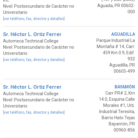
Inc.
Aguada, PR 00602-
Nivel: Postsecundario de Carácter no
000
Universitario
[ver teléfono, fax, director y detalles]
Sr. Héctor L. Ortiz Ferrer
AGUADILLA
Parque Industrial La
Automeca Technical College
Montaña # 14, Carr.
Nivel: Postsecundario de Carácter no
459 Km 0.9, Edif.
Universitario
932
[ver teléfono, fax, director y detalles]
Aguadilla, PR
00605-499
Sr. Héctor L. Ortiz Ferrer
BAYAMÓN
Carr PR# 2, Km
Automeca Technical College
14.0, Esquina Calle
Nivel: Postsecundario de Carácter no
Morales #1, Urb.
Universitario
Industrial Teresita,
[ver teléfono, fax, director y detalles]
Barrio Hato Tejas
Bayamón, PR
00960-856