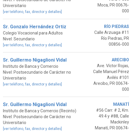
Moca, PR 00676-
Universitario
000
[ver teléfono, fax, director y detalles]
Sr. Gonzalo Hernández Ortiz
RÍO PIEDRAS
Calle Arzuaga #11
Colegio Vocacional para Adultos
Río Piedras, PR
Nivel: Secundario
00856-000
[ver teléfono, fax, director y detalles]
Sr. Guillermo Nigaglioni Vidal
ARECIBO
Ave. Víctor Rojas,
Instituto de Banca y Comercio
Calle Manuel Pérez
Nivel: Postsecundario de Carácter no
Avilés #101
Universitario
Arecibo, PR 00674-
[ver teléfono, fax, director y detalles]
000
Sr. Guillermo Nigaglioni Vidal
MANATÍ
#56 Carr. # 2, Km.
Instituto de Banca y Comercio (Recinto)
49.4 y #88, Calle
Nivel: Postsecundario de Carácter no
Mackinley
Universitario
Manatí, PR 00674-
[ver teléfono, fax, director y detalles]