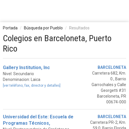
Portada
Búsqueda por Pueblo
Resultados
Colegios en Barceloneta, Puerto
Rico
Gallery Institution, Inc
BARCELONETA
Carretera 682, Km.
Nivel: Secundario
0., Barrio
Denominacion: Laica
Garrochales y Calle
[ver teléfono, fax, director y detalles]
Georgetti #31
Barceloneta, PR
00674-000
Universidad del Este: Escuela de
BARCELONETA
Carretera PR-2, Km.
Programas Técnicos,
59.0, Barrio Florida