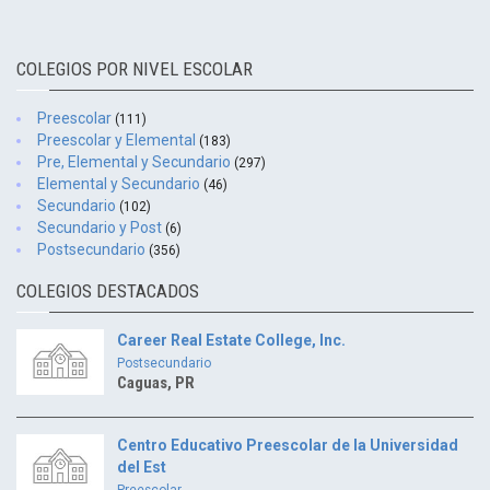
COLEGIOS POR NIVEL ESCOLAR
Preescolar
(111)
Preescolar y Elemental
(183)
Pre, Elemental y Secundario
(297)
Elemental y Secundario
(46)
Secundario
(102)
Secundario y Post
(6)
Postsecundario
(356)
COLEGIOS DESTACADOS
Career Real Estate College, Inc.
Postsecundario
Caguas, PR
Centro Educativo Preescolar de la Universidad
del Est
Preescolar