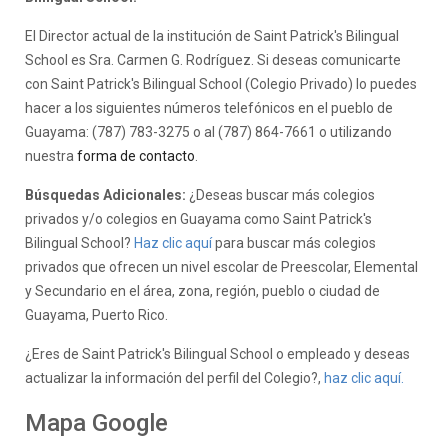
El Director actual de la institución de Saint Patrick's Bilingual
School es Sra. Carmen G. Rodríguez. Si deseas comunicarte
con Saint Patrick's Bilingual School (Colegio Privado) lo puedes
hacer a los siguientes números telefónicos en el pueblo de
Guayama: (787) 783-3275 o al (787) 864-7661 o utilizando
nuestra
forma de contacto
.
Búsquedas Adicionales:
¿Deseas buscar más colegios
privados y/o colegios en Guayama como Saint Patrick's
Bilingual School?
Haz clic aquí
para buscar más colegios
privados que ofrecen un nivel escolar de Preescolar, Elemental
y Secundario en el área, zona, región, pueblo o ciudad de
Guayama, Puerto Rico.
¿Eres de Saint Patrick's Bilingual School o empleado y deseas
actualizar la información del perfil del Colegio?,
haz clic aquí.
Mapa Google