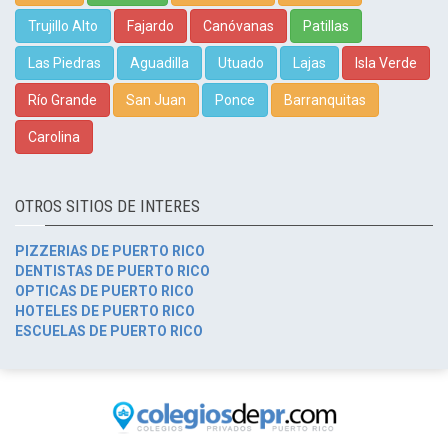
Trujillo Alto
Fajardo
Canóvanas
Patillas
Las Piedras
Aguadilla
Utuado
Lajas
Isla Verde
Río Grande
San Juan
Ponce
Barranquitas
Carolina
OTROS SITIOS DE INTERES
PIZZERIAS DE PUERTO RICO
DENTISTAS DE PUERTO RICO
OPTICAS DE PUERTO RICO
HOTELES DE PUERTO RICO
ESCUELAS DE PUERTO RICO