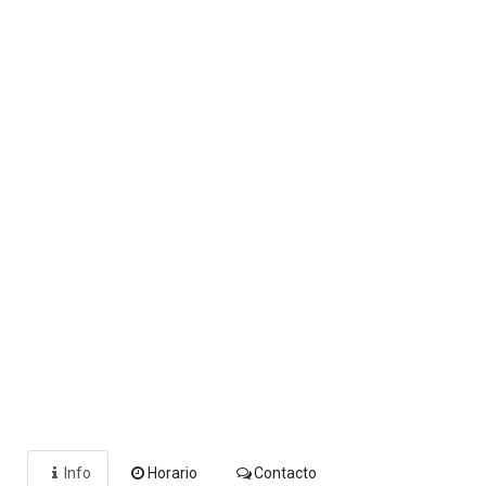
Info
Horario
Contacto