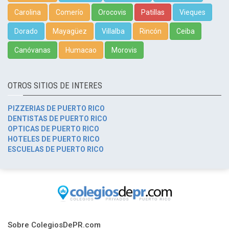
Carolina
Comerío
Orocovis
Patillas
Vieques
Dorado
Mayagüez
Villalba
Rincón
Ceiba
Canóvanas
Humacao
Morovis
OTROS SITIOS DE INTERES
PIZZERIAS DE PUERTO RICO
DENTISTAS DE PUERTO RICO
OPTICAS DE PUERTO RICO
HOTELES DE PUERTO RICO
ESCUELAS DE PUERTO RICO
Sobre ColegiosDePR.com