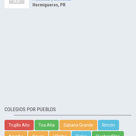
Hormigueros, PR
COLEGIOS POR PUEBLOS
Trujillo Alto
Toa Alta
Sabana Grande
Rincón