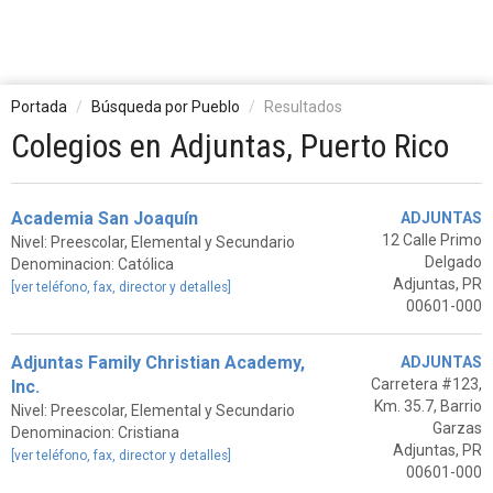
Portada
Búsqueda por Pueblo
Resultados
Colegios en Adjuntas, Puerto Rico
Academia San Joaquín
ADJUNTAS
12 Calle Primo
Nivel: Preescolar, Elemental y Secundario
Delgado
Denominacion: Católica
Adjuntas, PR
[ver teléfono, fax, director y detalles]
00601-000
Adjuntas Family Christian Academy,
ADJUNTAS
Carretera #123,
Inc.
Km. 35.7, Barrio
Nivel: Preescolar, Elemental y Secundario
Garzas
Denominacion: Cristiana
Adjuntas, PR
[ver teléfono, fax, director y detalles]
00601-000