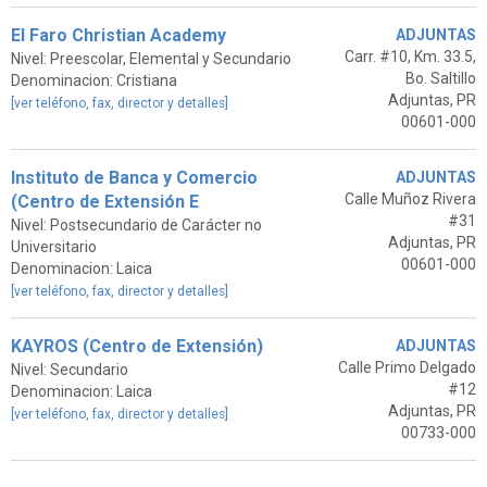
El Faro Christian Academy
ADJUNTAS
Carr. #10, Km. 33.5,
Nivel: Preescolar, Elemental y Secundario
Bo. Saltillo
Denominacion: Cristiana
Adjuntas, PR
[ver teléfono, fax, director y detalles]
00601-000
Instituto de Banca y Comercio
ADJUNTAS
Calle Muñoz Rivera
(Centro de Extensión E
#31
Nivel: Postsecundario de Carácter no
Adjuntas, PR
Universitario
00601-000
Denominacion: Laica
[ver teléfono, fax, director y detalles]
KAYROS (Centro de Extensión)
ADJUNTAS
Calle Primo Delgado
Nivel: Secundario
#12
Denominacion: Laica
Adjuntas, PR
[ver teléfono, fax, director y detalles]
00733-000