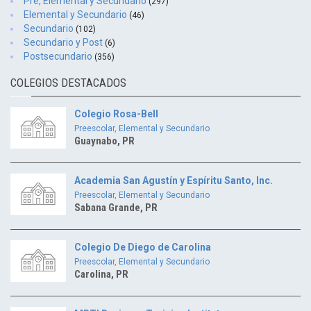
Pre, Elemental y Secundario
(297)
Elemental y Secundario
(46)
Secundario
(102)
Secundario y Post
(6)
Postsecundario
(356)
COLEGIOS DESTACADOS
Colegio Rosa-Bell
Preescolar, Elemental y Secundario
Guaynabo, PR
Academia San Agustín y Espíritu Santo, Inc.
Preescolar, Elemental y Secundario
Sabana Grande, PR
Colegio De Diego de Carolina
Preescolar, Elemental y Secundario
Carolina, PR