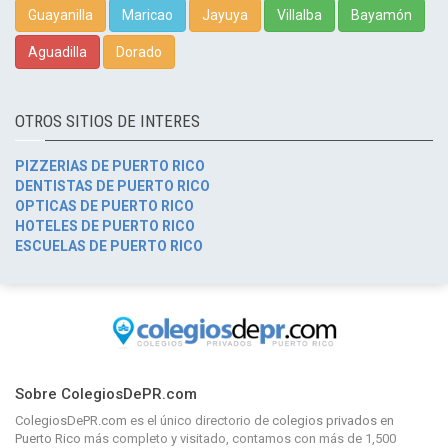
Guayanilla
Maricao
Jayuya
Villalba
Bayamón
Aguadilla
Dorado
OTROS SITIOS DE INTERES
PIZZERIAS DE PUERTO RICO
DENTISTAS DE PUERTO RICO
OPTICAS DE PUERTO RICO
HOTELES DE PUERTO RICO
ESCUELAS DE PUERTO RICO
Sobre ColegiosDePR.com
ColegiosDePR.com
es el único directorio de
colegios privados en
Puerto Rico
más completo y visitado, contamos con más de 1,500