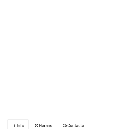
Info
Horario
Contacto