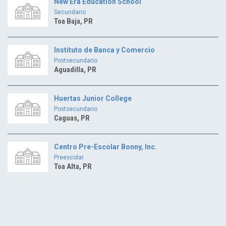
New Era Education School
Secundario
Toa Baja, PR
Instituto de Banca y Comercio
Postsecundario
Aguadilla, PR
Huertas Junior College
Postsecundario
Caguas, PR
Centro Pre-Escolar Bonny, Inc.
Preescolar
Toa Alta, PR