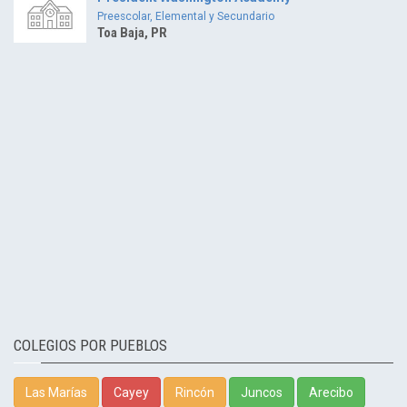
Preescolar, Elemental y Secundario
Toa Baja, PR
COLEGIOS POR PUEBLOS
Las Marías
Cayey
Rincón
Juncos
Arecibo