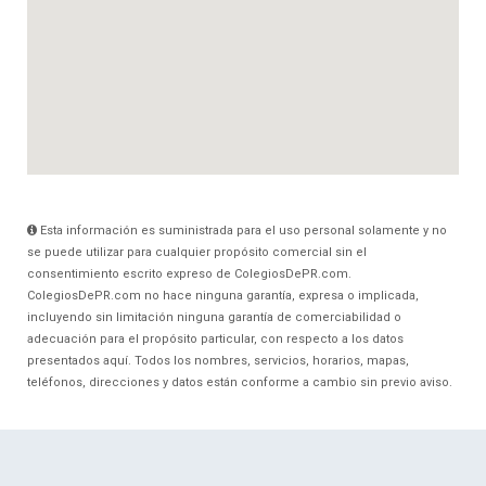
Esta información es suministrada para el uso personal solamente y no
se puede utilizar para cualquier propósito comercial sin el
consentimiento escrito expreso de ColegiosDePR.com.
ColegiosDePR.com no hace ninguna garantía, expresa o implicada,
incluyendo sin limitación ninguna garantía de comerciabilidad o
adecuación para el propósito particular, con respecto a los datos
presentados aquí. Todos los nombres, servicios, horarios, mapas,
teléfonos, direcciones y datos están conforme a cambio sin previo aviso.