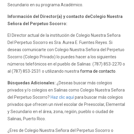
Secundario en su programa Académico.
Información del Director(a) y contacto deColegio Nuestra
Señora del Perpetuo Socorro:
El Director actual de la institución de Colegio Nuestra Señora
Del Perpetuo Socorro es Sra. Aurea E. Fuentes Reyes. Si
deseas comunicarte con Colegio Nuestra Señora del Perpetuo
Socorro (Colegio Privado) lo puedes hacer a los siguientes
números telefónicos en el pueblo de Salinas: (787) 853-2270 o
al (787) 853-2531 o utilizando nuestra
forma de contacto
.
Búsquedas Adicionales:
¿Deseas buscar más colegios
privados y/o colegios en Salinas como Colegio Nuestra Señora
del Perpetuo Socorro?
Haz clic aquí
para buscar más colegios
privados que ofrecen un nivel escolar de Preescolar, Elemental
y Secundario en el área, zona, región, pueblo o ciudad de
Salinas, Puerto Rico.
¿Eres de Colegio Nuestra Señora del Perpetuo Socorro o