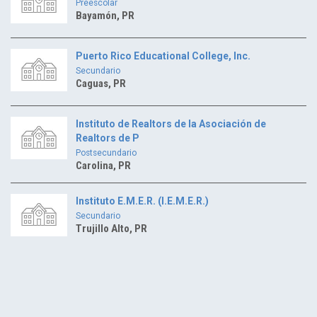
Preescolar
Bayamón, PR
Puerto Rico Educational College, Inc.
Secundario
Caguas, PR
Instituto de Realtors de la Asociación de
Realtors de P
Postsecundario
Carolina, PR
Instituto E.M.E.R. (I.E.M.E.R.)
Secundario
Trujillo Alto, PR