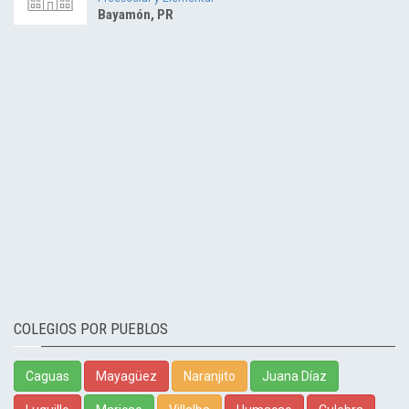
Bayamón, PR
COLEGIOS POR PUEBLOS
Caguas
Mayagüez
Naranjito
Juana Díaz