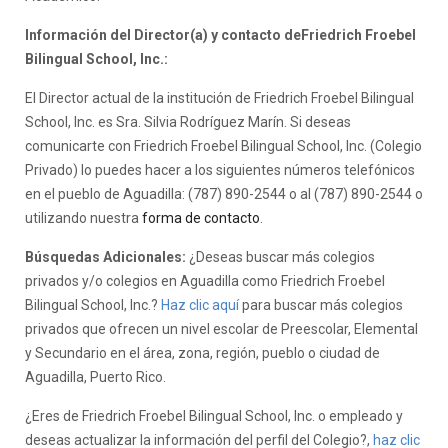
Información del Director(a) y contacto deFriedrich Froebel
Bilingual School, Inc.:
El Director actual de la institución de Friedrich Froebel Bilingual
School, Inc. es Sra. Silvia Rodríguez Marín. Si deseas
comunicarte con Friedrich Froebel Bilingual School, Inc. (Colegio
Privado) lo puedes hacer a los siguientes números telefónicos
en el pueblo de Aguadilla: (787) 890-2544 o al (787) 890-2544 o
utilizando nuestra
forma de contacto
.
Búsquedas Adicionales:
¿Deseas buscar más colegios
privados y/o colegios en Aguadilla como Friedrich Froebel
Bilingual School, Inc.?
Haz clic aquí
para buscar más colegios
privados que ofrecen un nivel escolar de Preescolar, Elemental
y Secundario en el área, zona, región, pueblo o ciudad de
Aguadilla, Puerto Rico.
¿Eres de Friedrich Froebel Bilingual School, Inc. o empleado y
deseas actualizar la información del perfil del Colegio?,
haz clic