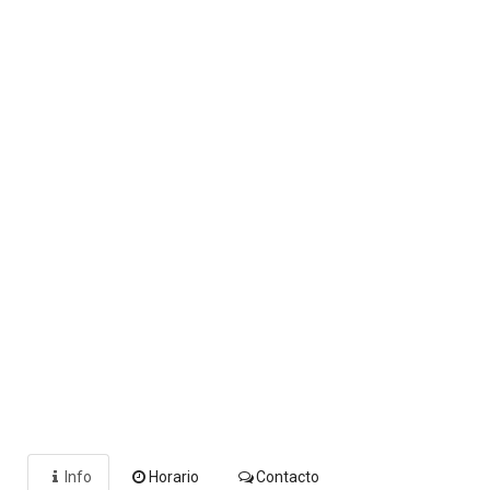
Info
Horario
Contacto