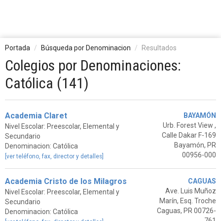
Portada
Búsqueda por Denominacion
Resultados
Colegios por Denominaciones:
Católica (141)
Academia Claret
BAYAMÓN
Urb. Forest View ,
Nivel Escolar: Preescolar, Elemental y
Calle Dakar F-169
Secundario
Bayamón, PR
Denominacion: Católica
00956-000
[ver teléfono, fax, director y detalles]
Academia Cristo de los Milagros
CAGUAS
Ave. Luis Muñoz
Nivel Escolar: Preescolar, Elemental y
Marín, Esq. Troche
Secundario
Caguas, PR 00726-
Denominacion: Católica
761