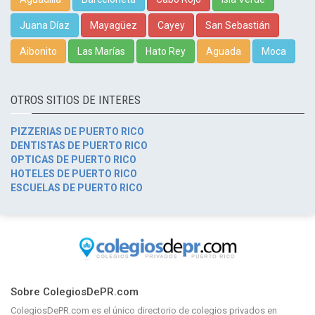
Juana Díaz
Mayagüez
Cayey
San Sebastián
Aibonito
Las Marías
Hato Rey
Aguada
Moca
OTROS SITIOS DE INTERES
PIZZERIAS DE PUERTO RICO
DENTISTAS DE PUERTO RICO
OPTICAS DE PUERTO RICO
HOTELES DE PUERTO RICO
ESCUELAS DE PUERTO RICO
Sobre ColegiosDePR.com
ColegiosDePR.com
es el único directorio de
colegios privados en