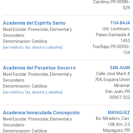
Carolina, PR 00986-
029
Academia del Espíritu Santo
TOA BAJA
Urb. Levittown,
Nivel Escolar: Preescolar, Elemental y
Paseo Damisela #
Secundario
1453
Denominacion: Católica
Toa Baja, PR 00950-
[ver teléfono, fax, director y detalles]
154
Academia del Perpetuo Socorro
SAN JUAN
Calle José Martí #
Nivel Escolar: Preescolar, Elemental y
704, Esquina Unión
Secundario
Miramar
Denominacion: Católica
San Juan, PR
[ver teléfono, fax, director y detalles]
00907-322
Academia Inmaculada Concepción
MAYAGUEZ
Bo. Miradero, Carr.
Nivel Escolar: Preescolar, Elemental y
108, Km. 2.0
Secundario
Mayaguez, PR
Denominacion: Católica