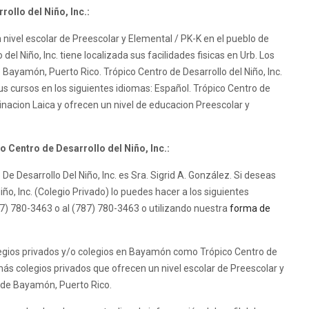
ollo del Niño, Inc.:
n nivel escolar de Preescolar y Elemental / PK-K en el pueblo de
el Niño, Inc. tiene localizada sus facilidades fisicas en Urb. Los
e Bayamón, Puerto Rico. Trópico Centro de Desarrollo del Niño, Inc.
us cursos en los siguientes idiomas: Español. Trópico Centro de
minacion Laica y ofrecen un nivel de educacion Preescolar y
 Centro de Desarrollo del Niño, Inc.:
o De Desarrollo Del Niño, Inc. es Sra. Sigrid A. González. Si deseas
ño, Inc. (Colegio Privado) lo puedes hacer a los siguientes
) 780-3463 o al (787) 780-3463 o utilizando nuestra
forma de
gios privados y/o colegios en Bayamón como Trópico Centro de
ás colegios privados que ofrecen un nivel escolar de Preescolar y
d de Bayamón, Puerto Rico.