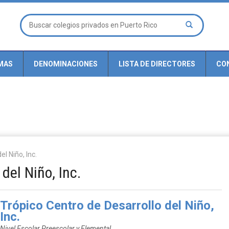
MAS
DENOMINACIONES
LISTA DE DIRECTORES
CO
l Niño, Inc.
del Niño, Inc.
Trópico Centro de Desarrollo del Niño,
Inc.
Nivel Escolar Preescolar y Elemental