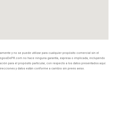
amente y no se puede utilizar para cualquier propósito comercial sin el
egiosDePR.com no hace ninguna garantía, expresa o implicada, incluyendo
ción para el propósito particular, con respecto a los datos presentados aquí.
direcciones y datos están conforme a cambio sin previo aviso.