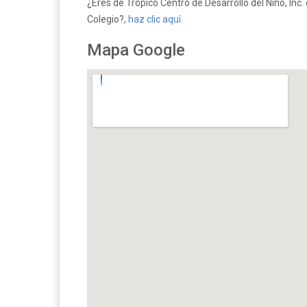
¿Eres de Trópico Centro de Desarrollo del Niño, Inc.
Colegio?,
haz clic aquí.
Mapa Google