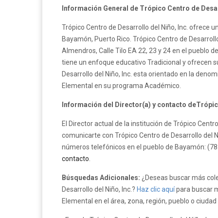
Información General de Trópico Centro de Desarr
Trópico Centro de Desarrollo del Niño, Inc. ofrece u
Bayamón, Puerto Rico. Trópico Centro de Desarrollo d
Almendros, Calle Tilo EA 22, 23 y 24 en el pueblo d
tiene un enfoque educativo Tradicional y ofrecen s
Desarrollo del Niño, Inc. esta orientado en la deno
Elemental en su programa Académico.
Información del Director(a) y contacto deTrópico
El Director actual de la institución de Trópico Centr
comunicarte con Trópico Centro de Desarrollo del Ni
números telefónicos en el pueblo de Bayamón: (787
contacto
.
Búsquedas Adicionales:
¿Deseas buscar más cole
Desarrollo del Niño, Inc.?
Haz clic aquí
para buscar m
Elemental en el área, zona, región, pueblo o ciuda