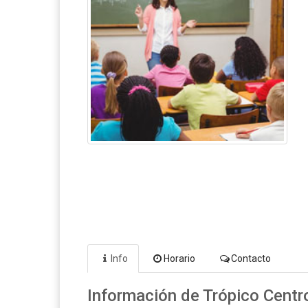
Info
Horario
Contacto
Información de Trópico Centro