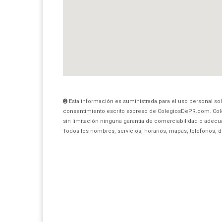
Esta información es suministrada para el uso personal sol
consentimiento escrito expreso de ColegiosDePR.com. Col
sin limitación ninguna garantía de comerciabilidad o adecua
Todos los nombres, servicios, horarios, mapas, teléfonos, 