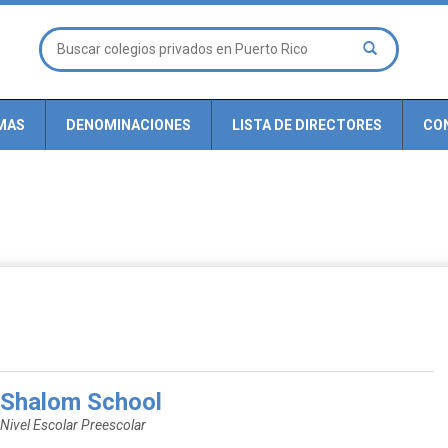
MAS
DENOMINACIONES
LISTA DE DIRECTORES
CO
Shalom School
Nivel Escolar Preescolar