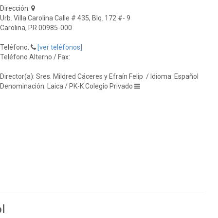
Dirección:
Urb. Villa Carolina Calle # 435, Blq. 172 #- 9
Carolina, PR 00985-000
Teléfono:
[ver teléfonos]
Teléfono Alterno / Fax:
Director(a): Sres. Mildred Cáceres y Efraín Felip
/ Idioma: Español
Denominación: Laica / PK-K Colegio Privado
l