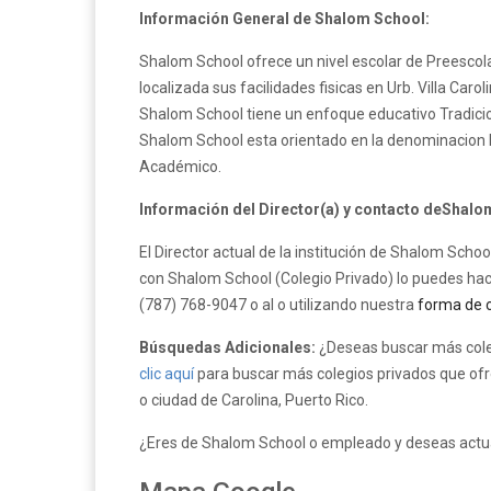
Información General de Shalom School:
Shalom School ofrece un nivel escolar de Preescola
localizada sus facilidades fisicas en Urb. Villa Carol
Shalom School tiene un enfoque educativo Tradicion
Shalom School esta orientado en la denominacion L
Académico.
Información del Director(a) y contacto deShalo
El Director actual de la institución de Shalom Scho
con Shalom School (Colegio Privado) lo puedes hace
(787) 768-9047 o al o utilizando nuestra
forma de 
Búsquedas Adicionales:
¿Deseas buscar más cole
clic aquí
para buscar más colegios privados que ofre
o ciudad de Carolina, Puerto Rico.
¿Eres de Shalom School o empleado y deseas actuali