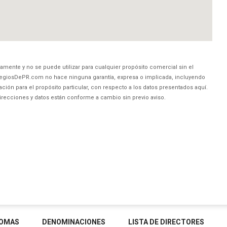
amente y no se puede utilizar para cualquier propósito comercial sin el
egiosDePR.com no hace ninguna garantía, expresa o implicada, incluyendo
ción para el propósito particular, con respecto a los datos presentados aquí.
direcciones y datos están conforme a cambio sin previo aviso.
IOMAS
DENOMINACIONES
LISTA DE DIRECTORES