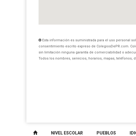
Esta información es suministrada para el uso personal sol
consentimiento escrito expreso de ColegiosDePR.com. Col
sin limitación ninguna garantía de comerciabilidad o adecua
Todos los nombres, servicios, horarios, mapas, teléfonos, 
NIVEL ESCOLAR
PUEBLOS
ID