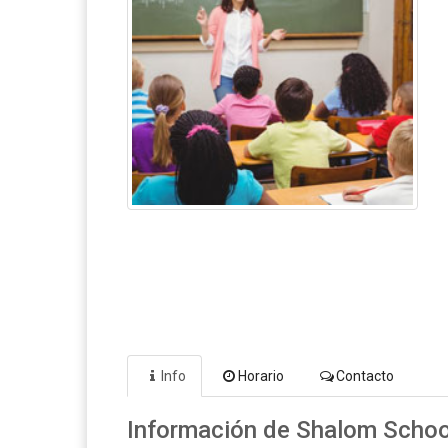
Info
Horario
Contacto
Información de Shalom Schoo