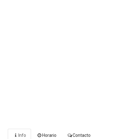
Info
Horario
Contacto