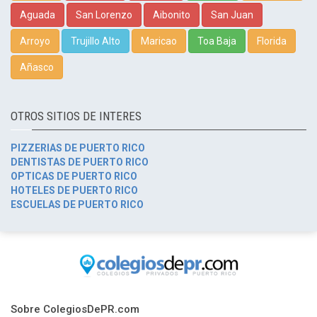
Aguada
San Lorenzo
Aibonito
San Juan
Arroyo
Trujillo Alto
Maricao
Toa Baja
Florida
Añasco
OTROS SITIOS DE INTERES
PIZZERIAS DE PUERTO RICO
DENTISTAS DE PUERTO RICO
OPTICAS DE PUERTO RICO
HOTELES DE PUERTO RICO
ESCUELAS DE PUERTO RICO
Sobre ColegiosDePR.com