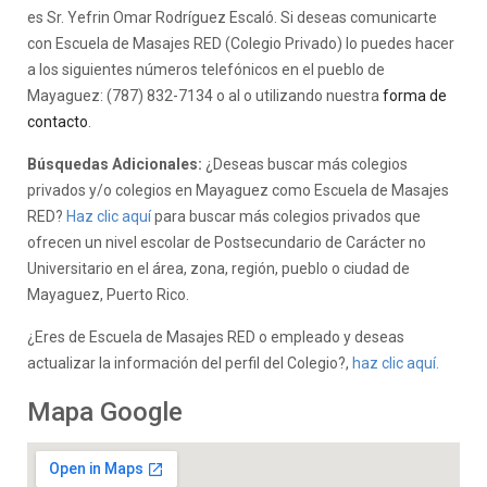
es Sr. Yefrin Omar Rodríguez Escaló. Si deseas comunicarte
con Escuela de Masajes RED (Colegio Privado) lo puedes hacer
a los siguientes números telefónicos en el pueblo de
Mayaguez: (787) 832-7134 o al o utilizando nuestra
forma de
contacto
.
Búsquedas Adicionales:
¿Deseas buscar más colegios
privados y/o colegios en Mayaguez como Escuela de Masajes
RED?
Haz clic aquí
para buscar más colegios privados que
ofrecen un nivel escolar de Postsecundario de Carácter no
Universitario en el área, zona, región, pueblo o ciudad de
Mayaguez, Puerto Rico.
¿Eres de Escuela de Masajes RED o empleado y deseas
actualizar la información del perfil del Colegio?,
haz clic aquí.
Mapa Google