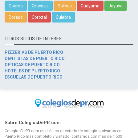
Coamo
Orocovis
Salinas
Guayama
Jayuya
Dorado
Corozal
Culebra
OTROS SITIOS DE INTERES
PIZZERIAS DE PUERTO RICO
DENTISTAS DE PUERTO RICO
OPTICAS DE PUERTO RICO
HOTELES DE PUERTO RICO
ESCUELAS DE PUERTO RICO
Sobre ColegiosDePR.com
ColegiosDePR.com
es el único directorio de
colegios privados en
Puerto Rico
más completo y visitado, contamos con más de 1,500