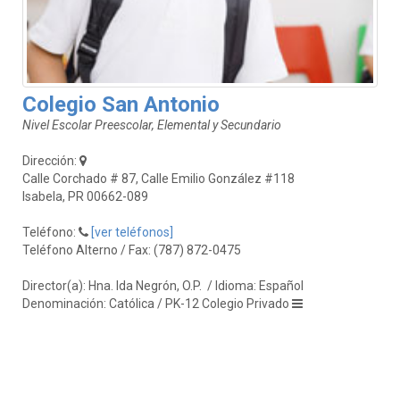
Colegio San Antonio
Nivel Escolar Preescolar, Elemental y Secundario
Dirección:
Calle Corchado # 87, Calle Emilio González #118
Isabela, PR 00662-089
Teléfono:
[ver teléfonos]
Teléfono Alterno / Fax: (787) 872-0475
Director(a): Hna. Ida Negrón, O.P.
/ Idioma: Español
Denominación: Católica / PK-12 Colegio Privado