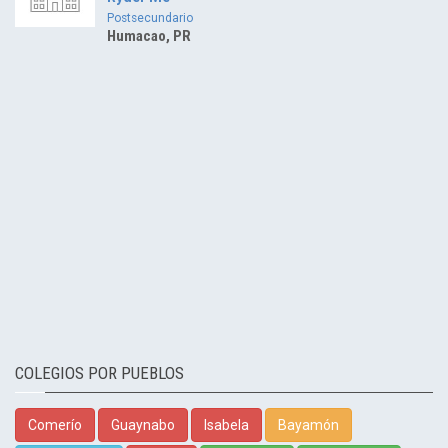
Postsecundario
Humacao, PR
COLEGIOS POR PUEBLOS
Comerío
Guaynabo
Isabela
Bayamón