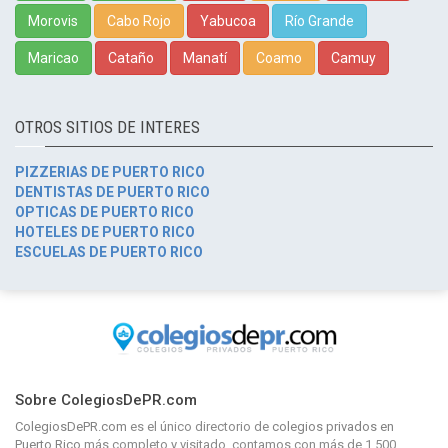
Morovis
Cabo Rojo
Yabucoa
Río Grande
Maricao
Cataño
Manatí
Coamo
Camuy
OTROS SITIOS DE INTERES
PIZZERIAS DE PUERTO RICO
DENTISTAS DE PUERTO RICO
OPTICAS DE PUERTO RICO
HOTELES DE PUERTO RICO
ESCUELAS DE PUERTO RICO
Sobre ColegiosDePR.com
ColegiosDePR.com
es el único directorio de
colegios privados en
Puerto Rico
más completo y visitado, contamos con más de 1,500