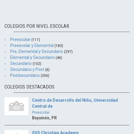
COLEGIOS POR NIVEL ESCOLAR
Preescolar
(111)
Preescolar y Elemental
(183)
Pre, Elemental y Secundario
(297)
Elemental y Secundario
(46)
Secundario
(102)
Secundario y Post
(6)
Postsecundario
(356)
COLEGIOS DESTACADOS
Centro de Desarrollo del Niño, Universidad
Central de
Preescolar
Bayamón, PR
SVS Christian Academy