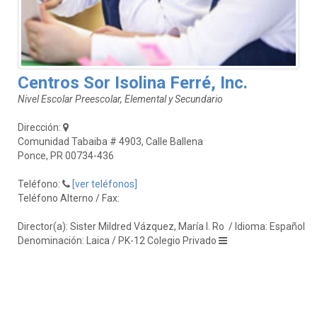
Centros Sor Isolina Ferré, Inc.
Nivel Escolar Preescolar, Elemental y Secundario
Dirección:
Comunidad Tabaiba # 4903, Calle Ballena
Ponce, PR 00734-436
Teléfono:
[ver teléfonos]
Teléfono Alterno / Fax:
Director(a): Sister Mildred Vázquez, María I. Ro
/ Idioma: Español
Denominación: Laica / PK-12 Colegio Privado