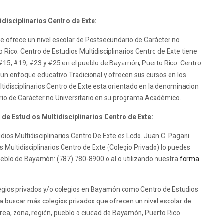
disciplinarios Centro de Exte:
te ofrece un nivel escolar de Postsecundario de Carácter no
 Rico. Centro de Estudios Multidisciplinarios Centro de Exte tiene
u #15, #19, #23 y #25 en el pueblo de Bayamón, Puerto Rico. Centro
e un enfoque educativo Tradicional y ofrecen sus cursos en los
ltidisciplinarios Centro de Exte esta orientado en la denominacion
rio de Carácter no Universitario en su programa Académico.
 de Estudios Multidisciplinarios Centro de Exte:
tudios Multidisciplinarios Centro De Exte es Lcdo. Juan C. Pagani
 Multidisciplinarios Centro de Exte (Colegio Privado) lo puedes
ueblo de Bayamón: (787) 780-8900 o al o utilizando nuestra
forma
gios privados y/o colegios en Bayamón como Centro de Estudios
a buscar más colegios privados que ofrecen un nivel escolar de
área, zona, región, pueblo o ciudad de Bayamón, Puerto Rico.