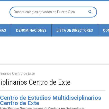
MAS
DENOMINACIONES
LISTA DE DIRECTORES
CO
linarios Centro de Exte
iplinarios Centro de Exte
Centro de Estudios Multidisciplinarios
Centro de Exte
Nivel Escolar Postsecundario de Carácter no Universitario