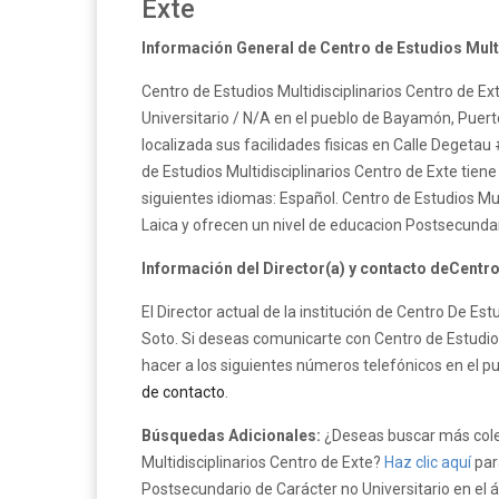
Exte
Información General de Centro de Estudios Multi
Centro de Estudios Multidisciplinarios Centro de Ex
Universitario / N/A en el pueblo de Bayamón, Puerto
localizada sus facilidades fisicas en Calle Degeta
de Estudios Multidisciplinarios Centro de Exte tien
siguientes idiomas: Español. Centro de Estudios Mu
Laica y ofrecen un nivel de educacion Postsecunda
Información del Director(a) y contacto deCentro
El Director actual de la institución de Centro De Es
Soto. Si deseas comunicarte con Centro de Estudios
hacer a los siguientes números telefónicos en el p
de contacto
.
Búsquedas Adicionales:
¿Deseas buscar más cole
Multidisciplinarios Centro de Exte?
Haz clic aquí
par
Postsecundario de Carácter no Universitario en el 