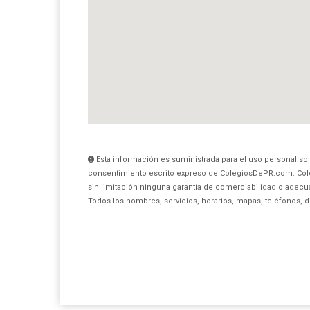
Esta información es suministrada para el uso personal sol
consentimiento escrito expreso de ColegiosDePR.com. Col
sin limitación ninguna garantía de comerciabilidad o adecua
Todos los nombres, servicios, horarios, mapas, teléfonos, 