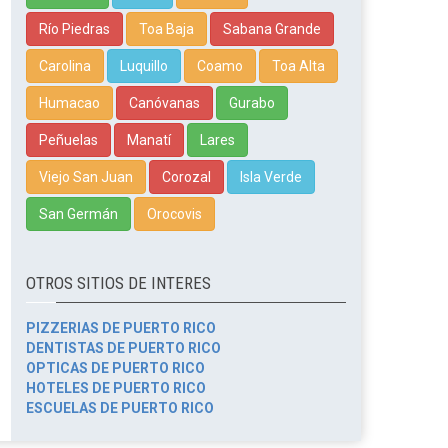
Río Piedras
Toa Baja
Sabana Grande
Carolina
Luquillo
Coamo
Toa Alta
Humacao
Canóvanas
Gurabo
Peñuelas
Manatí
Lares
Viejo San Juan
Corozal
Isla Verde
San Germán
Orocovis
OTROS SITIOS DE INTERES
PIZZERIAS DE PUERTO RICO
DENTISTAS DE PUERTO RICO
OPTICAS DE PUERTO RICO
HOTELES DE PUERTO RICO
ESCUELAS DE PUERTO RICO