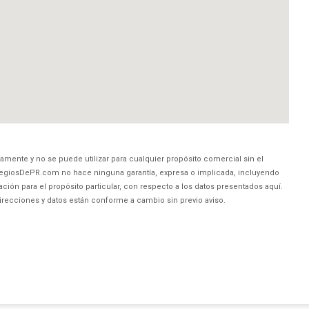
amente y no se puede utilizar para cualquier propósito comercial sin el
egiosDePR.com no hace ninguna garantía, expresa o implicada, incluyendo
ción para el propósito particular, con respecto a los datos presentados aquí.
direcciones y datos están conforme a cambio sin previo aviso.