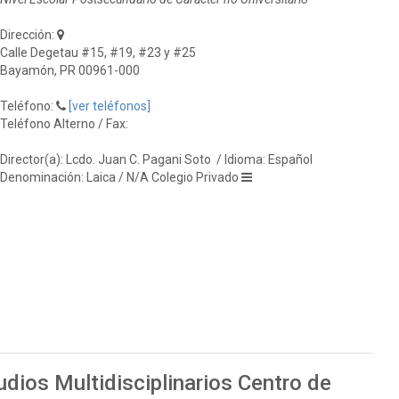
Dirección:
Calle Degetau #15, #19, #23 y #25
Bayamón, PR 00961-000
Teléfono:
[ver teléfonos]
Teléfono Alterno / Fax:
Director(a): Lcdo. Juan C. Pagani Soto
/ Idioma: Español
Denominación: Laica / N/A Colegio Privado
dios Multidisciplinarios Centro de