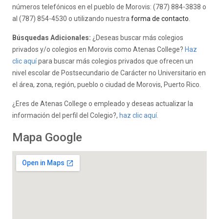
números telefónicos en el pueblo de Morovis: (787) 884-3838 o
al (787) 854-4530 o utilizando nuestra
forma de contacto
.
Búsquedas Adicionales:
¿Deseas buscar más colegios
privados y/o colegios en Morovis como Atenas College?
Haz
clic aquí
para buscar más colegios privados que ofrecen un
nivel escolar de Postsecundario de Carácter no Universitario en
el área, zona, región, pueblo o ciudad de Morovis, Puerto Rico.
¿Eres de Atenas College o empleado y deseas actualizar la
información del perfil del Colegio?,
haz clic aquí.
Mapa Google