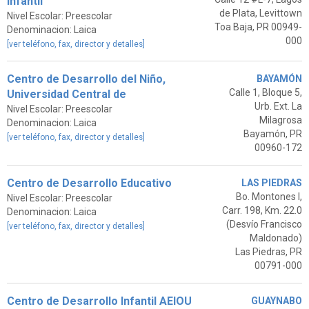
Infantil
de Plata, Levittown
Nivel Escolar: Preescolar
Toa Baja, PR 00949-
Denominacion: Laica
000
[ver teléfono, fax, director y detalles]
Centro de Desarrollo del Niño,
BAYAMÓN
Calle 1, Bloque 5,
Universidad Central de
Urb. Ext. La
Nivel Escolar: Preescolar
Milagrosa
Denominacion: Laica
Bayamón, PR
[ver teléfono, fax, director y detalles]
00960-172
Centro de Desarrollo Educativo
LAS PIEDRAS
Bo. Montones I,
Nivel Escolar: Preescolar
Carr. 198, Km. 22.0
Denominacion: Laica
(Desvío Francisco
[ver teléfono, fax, director y detalles]
Maldonado)
Las Piedras, PR
00791-000
Centro de Desarrollo Infantil AEIOU
GUAYNABO