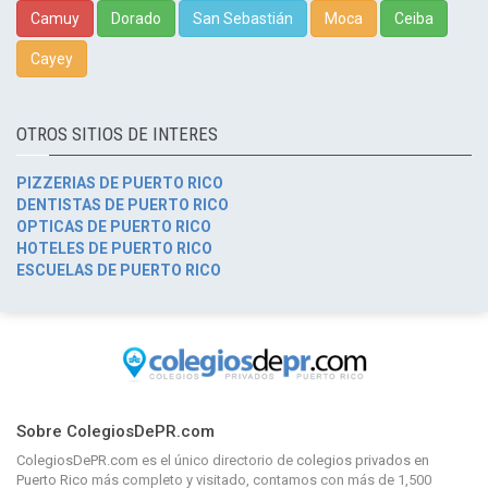
Camuy
Dorado
San Sebastián
Moca
Ceiba
Cayey
OTROS SITIOS DE INTERES
PIZZERIAS DE PUERTO RICO
DENTISTAS DE PUERTO RICO
OPTICAS DE PUERTO RICO
HOTELES DE PUERTO RICO
ESCUELAS DE PUERTO RICO
Sobre ColegiosDePR.com
ColegiosDePR.com
es el único directorio de
colegios privados en
Puerto Rico
más completo y visitado, contamos con más de 1,500