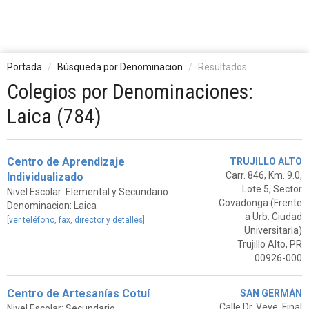
Portada
Búsqueda por Denominacion
Resultados
Colegios por Denominaciones:
Laica (784)
Centro de Aprendizaje
TRUJILLO ALTO
Carr. 846, Km. 9.0,
Individualizado
Lote 5, Sector
Nivel Escolar: Elemental y Secundario
Covadonga (Frente
Denominacion: Laica
a Urb. Ciudad
[ver teléfono, fax, director y detalles]
Universitaria)
Trujillo Alto, PR
00926-000
Centro de Artesanías Cotuí
SAN GERMÁN
Calle Dr. Veve, Final
Nivel Escolar: Secundario