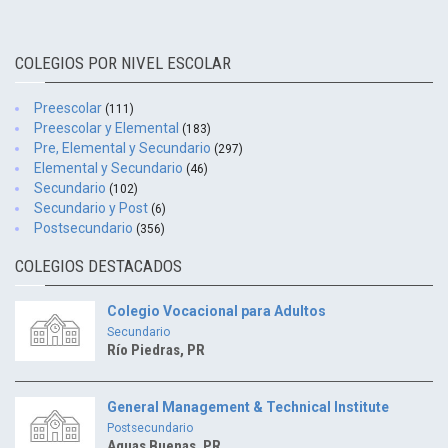
COLEGIOS POR NIVEL ESCOLAR
Preescolar
(111)
Preescolar y Elemental
(183)
Pre, Elemental y Secundario
(297)
Elemental y Secundario
(46)
Secundario
(102)
Secundario y Post
(6)
Postsecundario
(356)
COLEGIOS DESTACADOS
Colegio Vocacional para Adultos
Secundario
Río Piedras, PR
General Management & Technical Institute
Postsecundario
Aguas Buenas, PR