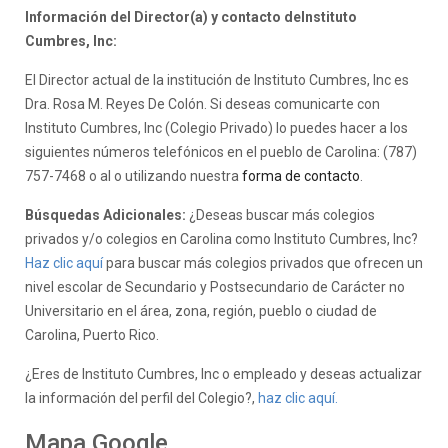
Información del Director(a) y contacto deInstituto
Cumbres, Inc:
El Director actual de la institución de Instituto Cumbres, Inc es
Dra. Rosa M. Reyes De Colón. Si deseas comunicarte con
Instituto Cumbres, Inc (Colegio Privado) lo puedes hacer a los
siguientes números telefónicos en el pueblo de Carolina: (787)
757-7468 o al o utilizando nuestra
forma de contacto
.
Búsquedas Adicionales:
¿Deseas buscar más colegios
privados y/o colegios en Carolina como Instituto Cumbres, Inc?
Haz clic aquí
para buscar más colegios privados que ofrecen un
nivel escolar de Secundario y Postsecundario de Carácter no
Universitario en el área, zona, región, pueblo o ciudad de
Carolina, Puerto Rico.
¿Eres de Instituto Cumbres, Inc o empleado y deseas actualizar
la información del perfil del Colegio?,
haz clic aquí.
Mapa Google