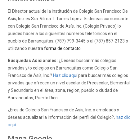
El Director actual de la institución de Colegio San Francisco De
Asís, Inc. es Sra. Vilma T. Torres López. Si deseas comunicarte
con Colegio San Francisco de Asís, Inc. (Colegio Privado) lo
puedes hacer a los siguientes números telefónicos en el
pueblo de Barranquitas: (787) 799-3445 o al (787) 857-2123 o
utilizando nuestra
forma de contacto
.
Búsquedas Adicionales:
¿Deseas buscar más colegios
privados y/o colegios en Barranquitas como Colegio San
Francisco de Asís, Inc.?
Haz clic aquí
para buscar más colegios
privados que ofrecen un nivel escolar de Preescolar, Elemental
y Secundario en el área, zona, región, pueblo o ciudad de
Barranquitas, Puerto Rico.
¿Eres de Colegio San Francisco de Asís, Inc. o empleado y
deseas actualizar la información del perfil del Colegio?,
haz clic
aquí.
Mapa Google