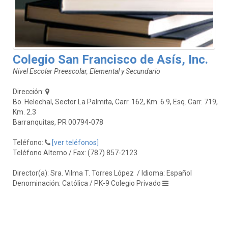
Colegio San Francisco de Asís, Inc.
Nivel Escolar Preescolar, Elemental y Secundario
Dirección:
Bo. Helechal, Sector La Palmita, Carr. 162, Km. 6.9, Esq. Carr. 719,
Km. 2.3
Barranquitas, PR 00794-078
Teléfono:
[ver teléfonos]
Teléfono Alterno / Fax: (787) 857-2123
Director(a): Sra. Vilma T. Torres López
/ Idioma: Español
Denominación: Católica / PK-9 Colegio Privado