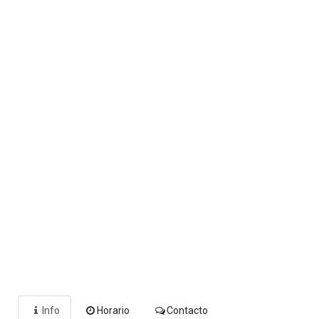
Info
Horario
Contacto