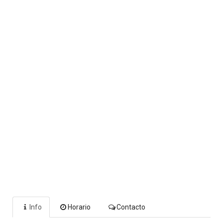
Info
Horario
Contacto