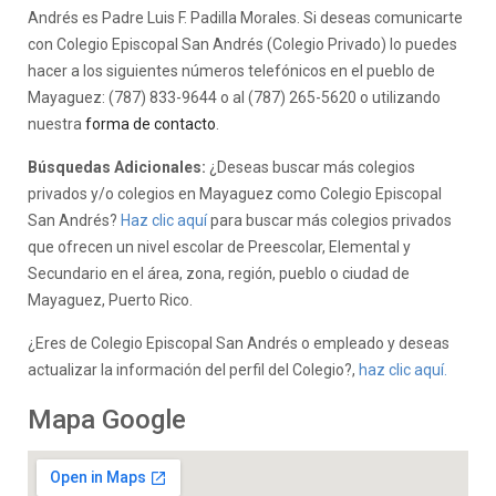
Andrés es Padre Luis F. Padilla Morales. Si deseas comunicarte
con Colegio Episcopal San Andrés (Colegio Privado) lo puedes
hacer a los siguientes números telefónicos en el pueblo de
Mayaguez: (787) 833-9644 o al (787) 265-5620 o utilizando
nuestra
forma de contacto
.
Búsquedas Adicionales:
¿Deseas buscar más colegios
privados y/o colegios en Mayaguez como Colegio Episcopal
San Andrés?
Haz clic aquí
para buscar más colegios privados
que ofrecen un nivel escolar de Preescolar, Elemental y
Secundario en el área, zona, región, pueblo o ciudad de
Mayaguez, Puerto Rico.
¿Eres de Colegio Episcopal San Andrés o empleado y deseas
actualizar la información del perfil del Colegio?,
haz clic aquí.
Mapa Google