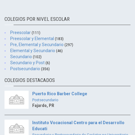
COLEGIOS POR NIVEL ESCOLAR
Preescolar
(111)
Preescolar y Elemental
(183)
Pre, Elemental y Secundario
(297)
Elemental y Secundario
(46)
Secundario
(102)
Secundario y Post
(6)
Postsecundario
(356)
COLEGIOS DESTACADOS
Puerto Rico Barber College
Postsecundario
Fajardo, PR
Instituto Vocacional Centro para el Desarrollo
Educati
Secundario y Postsecundario de Carácter no Universitario