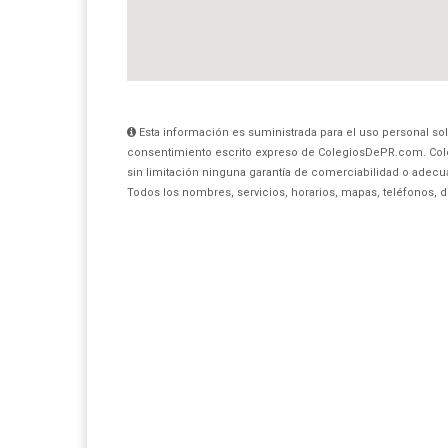
Esta información es suministrada para el uso personal sol
consentimiento escrito expreso de ColegiosDePR.com. Col
sin limitación ninguna garantía de comerciabilidad o adecua
Todos los nombres, servicios, horarios, mapas, teléfonos, 