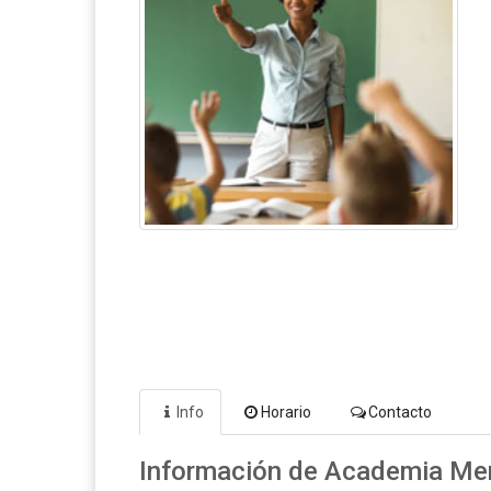
Info
Horario
Contacto
Información de Academia Me