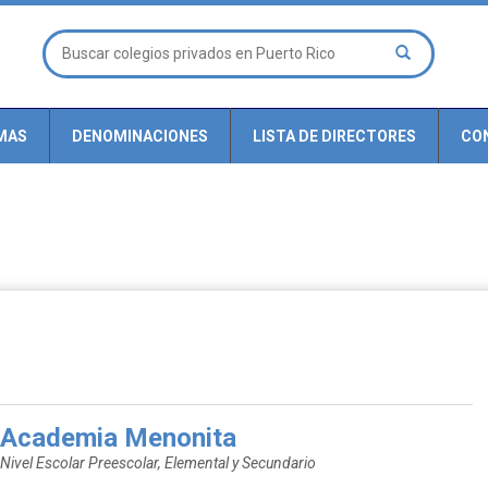
MAS
DENOMINACIONES
LISTA DE DIRECTORES
CO
Academia Menonita
Nivel Escolar Preescolar, Elemental y Secundario