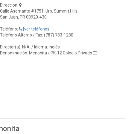
Dirección:
Calle Asomante #1751, Urb. Summit Hills
San Juan, PR 00920-430
Teléfono:
[ver teléfonos]
Teléfono Alterno / Fax: (787) 783-1280
Director(a): N/A
/ Idioma: Inglés
Denominación: Menonita / PK-12 Colegio Privado
nonita