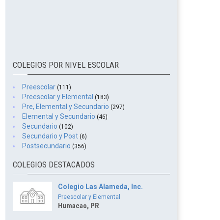
COLEGIOS POR NIVEL ESCOLAR
Preescolar
(111)
Preescolar y Elemental
(183)
Pre, Elemental y Secundario
(297)
Elemental y Secundario
(46)
Secundario
(102)
Secundario y Post
(6)
Postsecundario
(356)
COLEGIOS DESTACADOS
Colegio Las Alameda, Inc.
Preescolar y Elemental
Humacao, PR