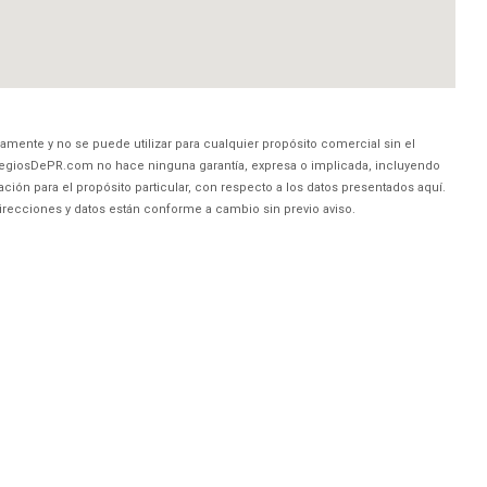
amente y no se puede utilizar para cualquier propósito comercial sin el
egiosDePR.com no hace ninguna garantía, expresa o implicada, incluyendo
ción para el propósito particular, con respecto a los datos presentados aquí.
direcciones y datos están conforme a cambio sin previo aviso.