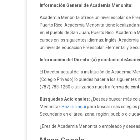
Información General de Academia Menonita:
Academia Menonita ofrece un nivel escolar de Pree
Puerto Rico. Academia Menonita tiene localizada su
en el pueblo de San Juan, Puerto Rico. Academia M
cursos en los siguientes idiomas: Inglés. Academi
un nivel de educacion Preescolar, Elemental y Se
Información del Director(a) y contacto deAcad
El Director actual de la institución de Academia 
(Colegio Privado) lo puedes hacer a los siguientes
(787) 783-1280 o utilizando nuestra
forma de cont
Búsquedas Adicionales:
¿Deseas buscar más cole
Menonita?
Haz clic aquí
para buscar más colegios pr
Secundario en el área, zona, región, pueblo o ciuda
¿Eres de Academia Menonita o empleado y deseas ac