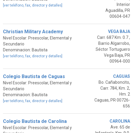
Interior
[ver teléfono, fax, director y detalles]
Aguadilla, PR
00604-047
Christian Military Academy
VEGA BAJA
Carr. 687 Km. 0.7 ,
Nivel Escolar: Preescolar, Elemental y
Barrio Algarrobo,
Secundario
Séctor Tortuguero
Denominacion: Bautista
Vega Baja, PR
[ver teléfono, fax, director y detalles]
00964-000
Colegio Bautista de Caguas
CAGUAS
Bo. Cañaboncito,
Nivel Escolar: Preescolar, Elemental y
Carr. 784, Km. 2,
Secundario
Hm. 2
Denominacion: Bautista
Caguas, PR 00726-
[ver teléfono, fax, director y detalles]
656
Colegio Bautista de Carolina
CAROLINA
Ave. 65 de
Nivel Escolar: Preescolar, Elemental y