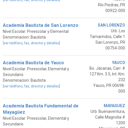
[ver teléfono, fax, director y detalles]
Río Piedras, PR
00922-000
Academia Bautista de San Lorenzo
SAN LORENZO
Urb. Los
Nivel Escolar: Preescolar y Elemental
Tamarindos, Calle 1
Denominacion: Bautista
San Lorenzo, PR
[ver teléfono, fax, director y detalles]
00754-000
Academia Bautista de Yauco
YAUCO
Bo. Jácanas, Carr. #
Nivel Escolar: Preescolar, Elemental y
127 Km. 3.5, Int. Km.
Secundario
232
Denominacion: Bautista
Yauco, PR 00698-
[ver teléfono, fax, director y detalles]
000
Academia Bautista Fundamental de
MAYAGUEZ
Urb. Buenaventura,
Mayagüez
Calle Magnolia #
Nivel Escolar: Preescolar, Elemental y
1200
Secundario