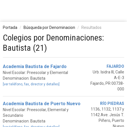
Portada
Búsqueda por Denominacion
Resultados
Colegios por Denominaciones:
Bautista (21)
Academia Bautista de Fajardo
FAJARDO
Urb. Isidra III, Calle
Nivel Escolar: Preescolar y Elemental
A-E-3
Denominacion: Bautista
Fajardo, PR 00738-
[ver teléfono, fax, director y detalles]
000
Academia Bautista de Puerto Nuevo
RÍO PIEDRAS
1136, 1132, 1137 y
Nivel Escolar: Preescolar, Elemental y
1142 Ave. Jesús T.
Secundario
Piñero, Puerto
Denominacion: Bautista
Nuevo