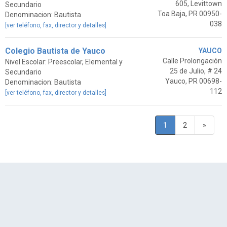
605, Levittown
Secundario
Toa Baja, PR 00950-
Denominacion: Bautista
038
[ver teléfono, fax, director y detalles]
Colegio Bautista de Yauco
YAUCO
Calle Prolongación
Nivel Escolar: Preescolar, Elemental y
25 de Julio, # 24
Secundario
Yauco, PR 00698-
Denominacion: Bautista
112
[ver teléfono, fax, director y detalles]
1
2
»